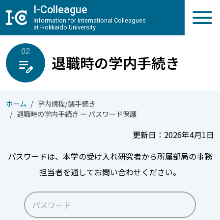
メインコンテンツへスキップ
I-Colleague
Information for International Colleagues
at Hokkaido University
02
退職時の学内手続き
edit_note
ホーム
学内規程/諸手続き
退職時の学内手続き ー パスワード保護
更新日：2026年4月1日
パスワードは、本学の受け入れ研究者から所属部局の事務
担当者を通してお問い合わせください。
パスワード