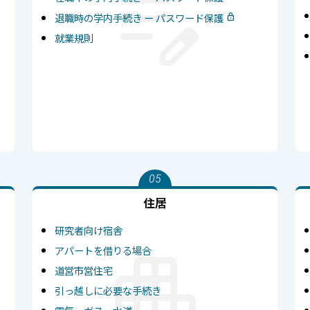
退職時の学内手続き ー パスワード保護
就業規則
05
住居
研究者向け宿舎
アパートを借りる場合
道営市営住宅
引っ越しに必要な手続き