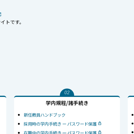
サイトです。
02
学内規程/諸手続き
新任教員ハンドブック
採用時の学内手続き ー パスワード保護
在職中の学内手続き ー パスワード保護