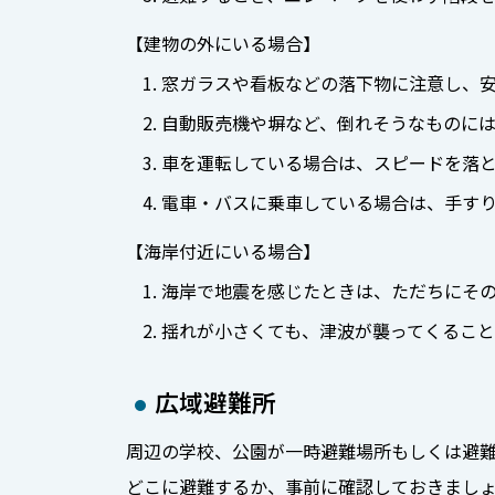
【建物の外にいる場合】
窓ガラスや看板などの落下物に注意し、
自動販売機や塀など、倒れそうなものに
車を運転している場合は、スピードを落
電車・バスに乗車している場合は、手す
【海岸付近にいる場合】
海岸で地震を感じたときは、ただちにそ
揺れが小さくても、津波が襲ってくるこ
広域避難所
周辺の学校、公園が一時避難場所もしくは避難
どこに避難するか、事前に確認しておきまし