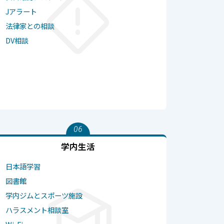
Jアラート
法律家との相談
DV相談
06
学内生活
日本語学習
図書館
学内ジムとスポーツ施設
ハラスメント相談室