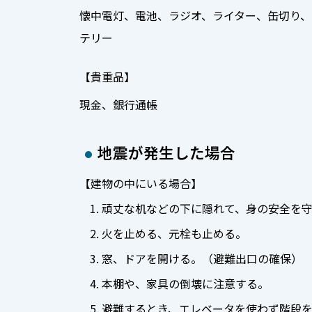
懐中電灯、電池、ラジオ、ライター、缶切り、
テリー
【貴重品】
現金、銀行通帳
地震が発生した場合
【建物の中にいる場合】
頑丈な机などの下に隠れて、身の安全を
火を止める、元栓も止める。
窓、ドアを開ける。（避難出口の確保）
本棚や、家具の倒壊に注意する。
避難するとき、エレベータを使わず階段