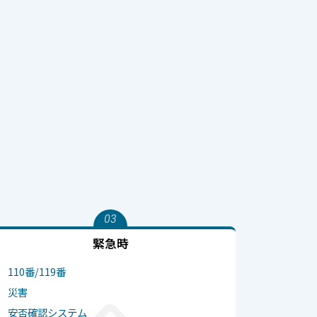
03
緊急時
110番/119番
災害
安否確認システム