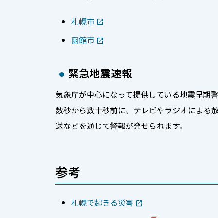
札幌市
函館市
緊急地震速報
気象庁が中心になって提供している地震早期警
数秒から数十秒前に、テレビやラジオによる放
送などを通じて警報が発せられます。
参考
札幌で起きる災害