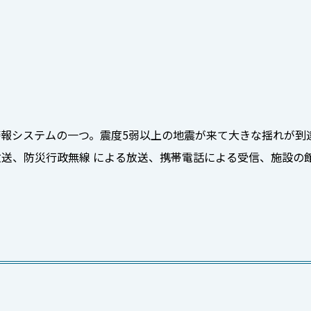
報システムの一つ。震度5弱以上の地震が来て大きな揺れが到
送、防災行政無線 による放送、携帯電話による受信、施設の