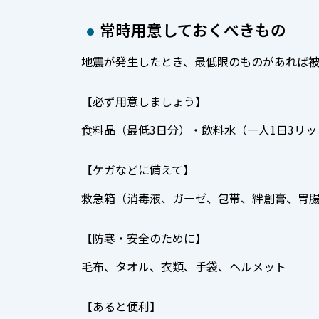
常時用意しておくべきもの
地震が発生したとき、最低限のものがあれば
【必ず用意しましょう】
食料品（最低3日分）・飲料水（一人1日3リッ
【ケガなどに備えて】
救急箱（消毒液、ガーゼ、包帯、絆創膏、胃
【防寒・安全のために】
毛布、タオル、衣類、手袋、ヘルメット
【あると便利】