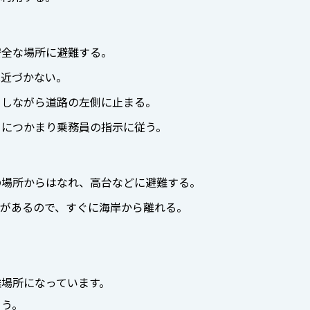
安全な場所に避難する。
は近づかない。
としながら道路の左側に止まる。
りにつかまり乗務員の指示に従う。
の場所からはなれ、高台などに避難する。
とがあるので、すぐに海岸から離れる。
場所になっています。
ょう。