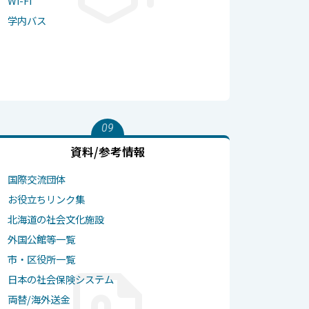
Wi-Fi
学内バス
09
資料/参考情報
国際交流団体
お役立ちリンク集
北海道の社会文化施設
外国公館等一覧
市・区役所一覧
日本の社会保険システム
両替/海外送金