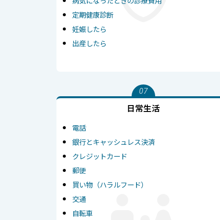
病気になったときの診療費用
定期健康診断
妊娠したら
出産したら
07
日常生活
電話
銀行とキャッシュレス決済
クレジットカード
郵便
買い物（ハラルフード）
交通
自転車