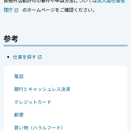
資格外活動許可の要件や申請方法については
出入国在留管
理庁
のホームページをご確認ください。
参考
仕事を探す
電話
銀行とキャッシュレス決済
クレジットカード
郵便
買い物（ハラルフード）